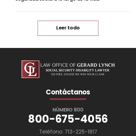
Leer todo
Contáctanos
NÚMERO 800
800-675-4056
Teléfono:
713-225-1817