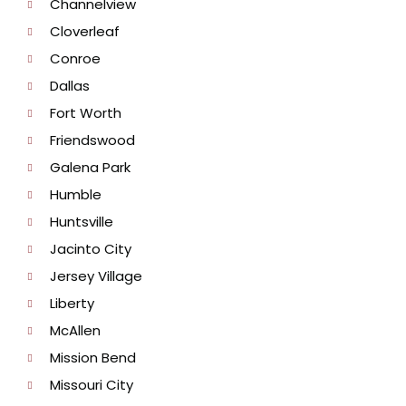
Channelview
Cloverleaf
Conroe
Dallas
Fort Worth
Friendswood
Galena Park
Humble
Huntsville
Jacinto City
Jersey Village
Liberty
McAllen
Mission Bend
Missouri City