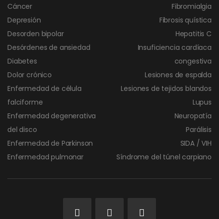
Cáncer
Fibromialgia
Depresión
Fibrosis quística
Desorden bipolar
Hepatitis C
Desórdenes de ansiedad
Insuficiencia cardíaca
Diabetes
congestiva
Dolor crónico
Lesiones de espalda
Enfermedad de célula
Lesiones de tejidos blandos
falciforme
Lupus
Enfermedad degenerativa
Neuropatía
del disco
Parálisis
Enfermedad de Parkinson
SIDA / VIH
Enfermedad pulmonar
Síndrome del túnel carpiano